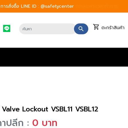
ารสั่งซื้อ LINE ID :
@safetycenter
ตอบเฉพาะเวลาทำการ
shopping_cart
ตะกร้าสินค้า
search
l Valve Lockout VSBL11 VSBL12
คาปลีก :
0 บาท