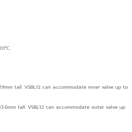
120℃.
9mm tall. VSBL12 can accommodate inner valve up to
3.6mm tall. VSBL12 can accommodate outer valve up