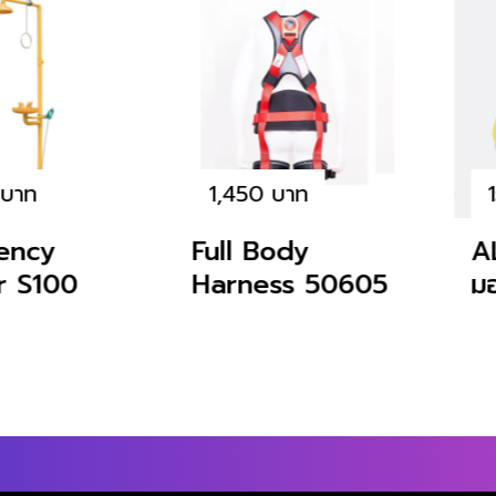
บาท
1,450 บาท
ency
Full Body
AL
r S100
Harness 50605
ม