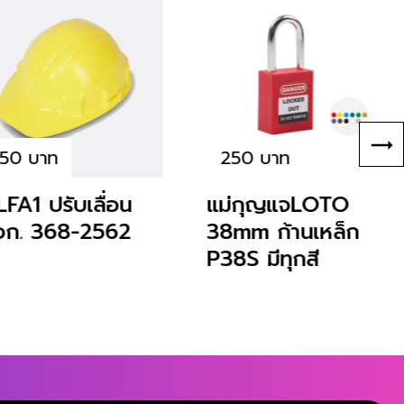
150 บาท
250 บาท
FA1 ปรับเลื่อน
แม่กุญแจLOTO
อก. 368-2562
38mm ก้านเหล็ก
P38S มีทุกสี