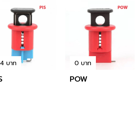
4 บาท
0 บาท
S
POW