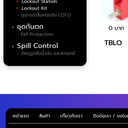
Lockout Station
Lockout Kit
- อุปกรณ์ล็อคนิรภัย LOTO
ชุดกันตก
0 บาท
- Fall Protection
TBLO
Spill Control
- วัสดุดูดซับน้ำมัน และสารเคมี
หน้าแรก
สินค้า
เกี่ยวกับเรา
ติดต่อเรา / ขอใ