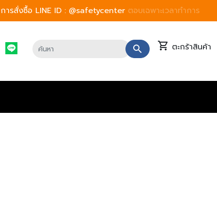
ารสั่งซื้อ LINE ID :
@safetycenter
ตอบเฉพาะเวลาทำการ
shopping_cart
ตะกร้าสินค้า
search