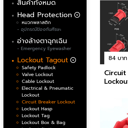
สินค้าทั้งหมด
Head Protection
arrow_drop_down_circle
หมวกพลาสติก
- อุปกรณ์ป้องกันศีรษะ
อ่างล้างตาฉุกเฉิน
- Emergency Eyewasher
84 บาท
Lockout Tagout
arrow_drop_down_circle
Safety Padlock
Circuit
Valve Lockout
Lockou
Cable Lockout
Electrical & Pneumatic
Lockout
Circuit Breaker Lockout
Lockout Hasp
Lockout Tag
Lockout Box & Bag