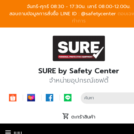
จันทร์-ศุกร์ 08:30 - 17:30น. เสาร์ 08.00-12.00น.
สอบถามข้อมูลการสั่งซื้อ LINE ID :
@safetycenter
ตอบเฉพ
ทำการ
SURE by Safety Center
จำหน่ายอุปกรณ์เซฟตี้
shopping_cart
ตะกร้าสินค้า
menu
เมนู