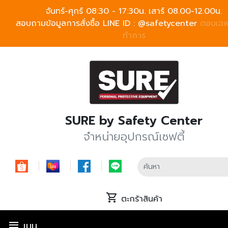
จันทร์-ศุกร์ 08:30 - 17:30น. เสาร์ 08.00-12.00น.
สอบถามข้อมูลการสั่งซื้อ LINE ID :
@safetycenter
ตอบเฉพ
ทำการ
SURE by Safety Center
จำหน่ายอุปกรณ์เซฟตี้
shopping_cart
ตะกร้าสินค้า
menu
เมนู